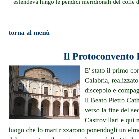
estendeva lungo le pendici meridionali del colle 
torna al menù
Il Protoconvento
E' stato il primo co
Calabria, realizzat
discepolo e compa
Il Beato Pietro Ca
verso la fine del se
Castrovillari e qui
luogo che lo martirizzarono ponendogli un elmo