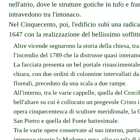
nell'atrio, dove le strutture gotiche in tufo e fr
intravedono tra l'intonaco.
Nel Cinquecento, poi, l'edificio subì una radic
1647 con la realizzazione del bellissimo soffitt
Altre vicende segnarono la storia della chiesa, tra
l'incendio del 1789 che la distrusse quasi interam
La facciata presenta un bel portale rinascimentale,
chiara, con due ordini di colonnine intervallati da
floreali, preceduto da una scala a due rampe.
All'interno, tra le varie cappelle, quella del Croci
bell'altare su cui è collocato un pregevole Cristo 
opera cinquecentesca di scultore meridionale, la 
San Pietro e quella del Fonte battesimale.
Tra le varie opere conservate al suo interno, parti
interesse riveste la Madonna nera, olio su tela di 