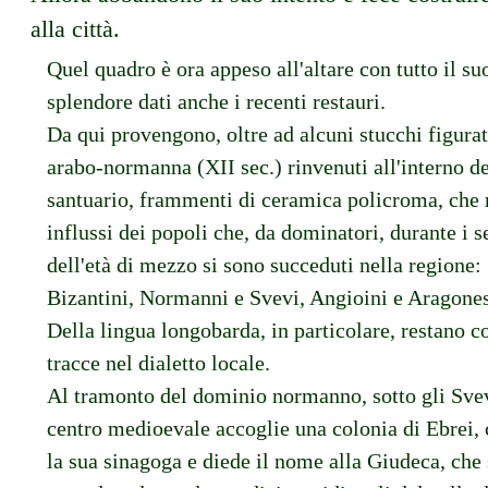
alla città.
Quel quadro è ora appeso all'altare con tutto il su
splendore dati anche i recenti restauri.
Da qui provengono, oltre ad alcuni stucchi figurati
arabo-normanna (XII sec.) rinvenuti all'interno de
santuario, frammenti di ceramica policroma, che 
influssi dei popoli che, da dominatori, durante i s
dell'età di mezzo si sono succeduti nella regione:
Bizantini, Normanni e Svevi, Angioini e Aragones
Della lingua longobarda, in particolare, restano c
tracce nel dialetto locale.
Al tramonto del dominio normanno, sotto gli Svev
centro medioevale accoglie una colonia di Ebrei,
la sua sinagoga e diede il nome alla Giudeca, che 