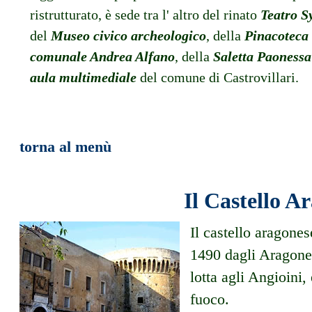
ristrutturato, è sede tra l' altro del rinato
Teatro S
del
Museo civico archeologico
, della
Pinacoteca
comunale Andrea Alfano
, della
Saletta Paonessa
aula multimediale
del comune di Castrovillari.
torna al menù
Il Castello A
Il castello aragones
1490 dagli Aragones
lotta agli Angioini,
fuoco.