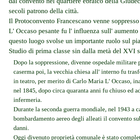
dal convento nel quartiere ebraico della Giudec
secoli patrono della città.
Il Protoconvento Francescano venne soppresso n
L' Occaso pesante fu l' influenza sull' aumento 
questo luogo svolse un importante ruolo sul pian
Studio di prima classe sin dalla metà del XVI 
Dopo la soppressione, divenne ospedale militare 
caserma poi, la vecchia chiesa all' interno fu tras
in teatro, per merito di Carlo Maria L' Occaso, i
nel 1845, dopo circa quaranta anni fu chiuso ed a
infermeria.
Durante la seconda guerra mondiale, nel 1943 a c
bombardamento aereo degli alleati il convento su
danni.
Oggi divenuto proprietà comunale è stato compl