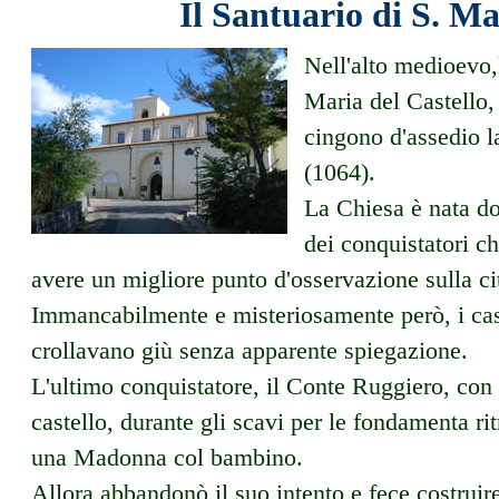
Il Santuario di S. Ma
Nell'alto medioevo,l
Maria del Castello,
cingono d'assedio la
(1064).
La Chiesa è nata dop
dei conquistatori c
avere un migliore punto d'osservazione sulla cit
Immancabilmente e misteriosamente però, i cast
crollavano giù senza apparente spiegazione.
L'ultimo conquistatore, il Conte Ruggiero, con l
castello, durante gli scavi per le fondamenta r
una Madonna col bambino.
Allora abbandonò il suo intento e fece costruir