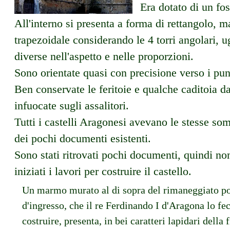
Era dotato di un fos
All'interno si presenta a forma di rettangolo, m
trapezoidale considerando le 4 torri angolari, u
diverse nell'aspetto e nelle proporzioni.
Sono orientate quasi con precisione verso i punt
Ben conservate le feritoie e qualche caditoia d
infuocate sugli assalitori.
Tutti i castelli Aragonesi avevano le stesse som
dei pochi documenti esistenti.
Sono stati ritrovati pochi documenti, quindi non
iniziati i lavori per costruire il castello.
Un marmo murato al di sopra del rimaneggiato po
d'ingresso, che il re Ferdinando I d'Aragona lo fe
costruire, presenta, in bei caratteri lapidari della 