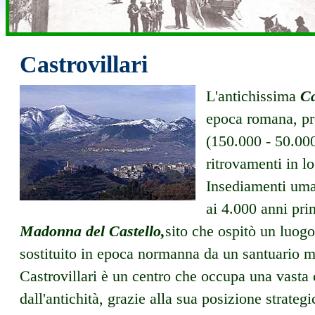
Castrovillari
L'antichissima
Ca
epoca romana, pre
(150.000 - 50.00
ritrovamenti in l
Insediamenti uman
ai 4.000 anni prim
Madonna del Castello,
sito che ospitò un luogo 
sostituito in epoca normanna da un santuario m
Castrovillari è un centro che occupa una vasta 
dall'antichità, grazie alla sua posizione strategi