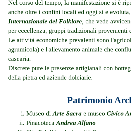
Nel corso del tempo, la manifestazione si è ri
anche oltre i confini locali ed oggi si è evolu
Internazionale del Folklore
, che vede avvicend
per eccellenza, gruppi tradizionali provenienti 
Le attività economiche prevalenti sono l'agricol
agrumicola) e l'allevamento animale che conflui
casearia.
Discrete pure le presenze artigianali con botte
della pietra ed aziende dolciarie.
Patrimonio Arch
Museo di
Arte Sacra
e museo
Civico A
Pinacoteca
Andrea Alfano