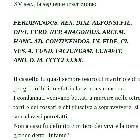
XV sec., la seguente inscrizione:
FERDINANDUS. REX. DIXI. ALFONSI.FIL.
DIVI. FERD. NEP. ARAGONIUS. ARCEM.
HANC. AD. CONTINENDOS. IN. FIDE. CI.
VES. A. FUND. FACIUNDAM. CURAVIT.
ANO. D. M. CCCCLXXXX.
Il castello fu quasi sempre teatro di martirio e di
per gli orribili misfatti che vi consumarono.
I condannati venivano buttati a marcire nelle tetr
torri e dei fossati e chi riusciva a sopravvivere, 
su cadaveri putrefatti.
Non a caso fu definito cimitero dei vivi e la torre
grande detta "infame".