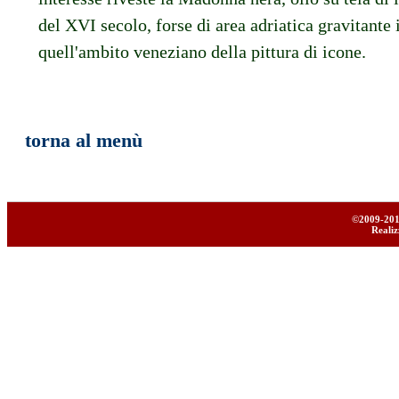
del XVI secolo, forse di area adriatica gravitante 
quell'ambito veneziano della pittura di icone.
torna al menù
©2009-2012
Reali