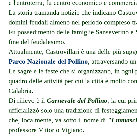
e l'entroterra, fu centro economico e commercia
La storia tramanda notizie che indicano Castrovi
domini feudali almeno nel periodo compreso tra
Fu possedimento delle famiglie Sanseverino e Sp
fine del feudalesimo.
Attualmente, Castrovillari è una delle più sugg
Parco Nazionale del Pollino
, attraversando un
Le sagre e le feste che si organizzano, in ogni 
quadro delle attività per cui la città è molto co
Calabria.
Di rilievo è il
Carnevale del Pollino
, la cui pr
ufficializzò solo una tradizione di festeggiament
che, localmente, va sotto il nome di
"I mmasc
professore Vittorio Vigiano.